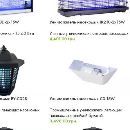
20D-2x15W
Уничтожитель насекомых IK210-2x15W
ВЛАГОЗАЩИЩЕННЫЙ
жители 15-60 Ватт
Уличные уничтожители летающих насекомых
4,401.00
грн.
комых BY-C328
Уничтожитель насекомых C3-15W
НЫЙ
и летающих насекомых
Промышленные уничтожители летающих
насекомых с клейкой бумагой
3,498.00
грн.