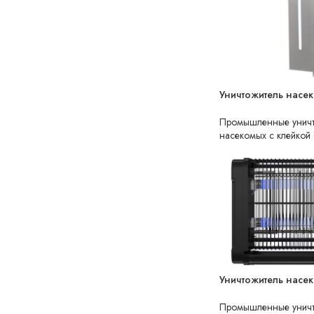
Уничтожитель насе
НЕТ В НАЛИЧИИ
Промышленные уничт
насекомых с клейкой
Уничтожитель насе
НЕТ В НАЛИЧИИ
Промышленные унич