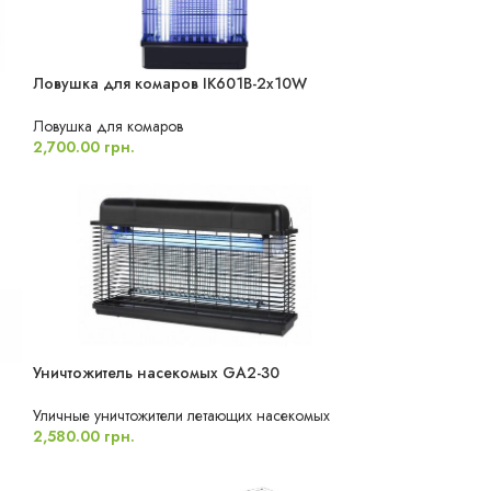
Ловушка для комаров IK601B-2x10W
ХИТ ПРОДАЖ
Ловушка для комаров
2,700.00
грн.
Уничтожитель насекомых GA2-30
ВЛАГОЗАЩИЩЕННЫЙ
Уличные уничтожители летающих насекомых
2,580.00
грн.