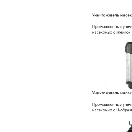
Уничтожитель насе
НЕТ В НАЛИЧИИ
Промышленные уничт
насекомых с клейкой
Уничтожитель насе
НЕТ В НАЛИЧИИ
Промышленные уничт
насекомых с U-обра