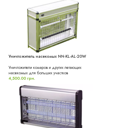
Уничтожитель насекомых NN-KL-AL-20W
Уничтожители комаров и других летающих
насекомых для больших участков
4,500.00
грн.