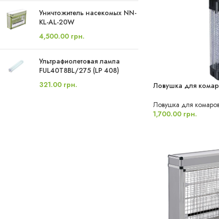
Уничтожитель насекомых NN-
KL-AL-20W
4,500.00
грн.
Ультрафиолетовая лампа
FUL40T8BL/275 (LP 408)
321.00
грн.
Ловушка для кома
Ловушка для комаро
1,700.00
грн.