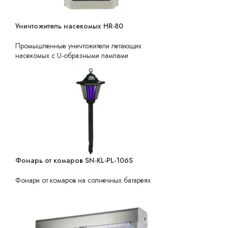
Уничтожитель насекомых HR-80
НЕТ В НАЛИЧИИ
Промышленные уничтожители летающих
насекомых с U-образными лампами
Фонарь от комаров SN-KL-PL-106S
НЕТ В НАЛИЧИИ
Фонари от комаров на солнечных батареях