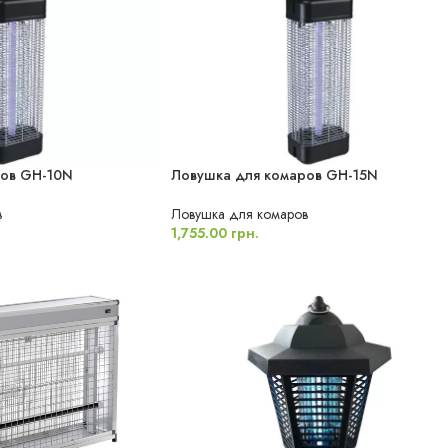
ров GH-10N
Ловушка для комаров GH-15N
в
Ловушка для комаров
1,755.00
грн.