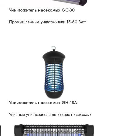
Уничтожитель насекомых GC-30
НЕТ В НАЛИЧИИ
Промышленные уничтожители 15-60 Ватт
Уничтожитель насекомых GH-18A
НЕТ В НАЛИЧИИ
Уличные уничтожители летающих насекомых