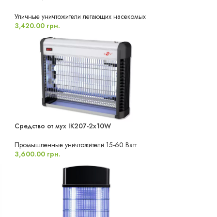
ВЛАГОЗАЩИЩЕННЫЙ
Уличные уничтожители летающих насекомых
3,420.00
грн.
Средство от мух IK207-2x10W
НОВИНКА
Промышленные уничтожители 15-60 Ватт
3,600.00
грн.