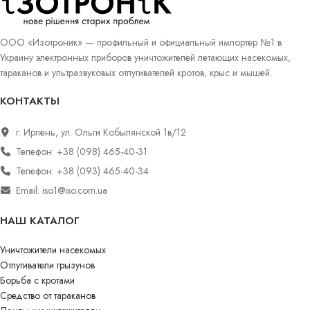
ООО «Изотроник» — профильный и официальный импортер №1 в
Украину электронных приборов уничтожителей летающих насекомых,
тараканов и ультразвуковых отпугивателей кротов, крыс и мышей.
КОНТАКТЫ
г. Ирпень, ул. Ольги Кобылянской 1в/12
Телефон: +38 (098) 465-40-31
Телефон: +38 (093) 465-40-34
Email: iso1@iso.com.ua
НАШ КАТАЛОГ
Уничтожители насекомых
Отпугиватели грызунов
Борьба с кротами
Средство от тараканов