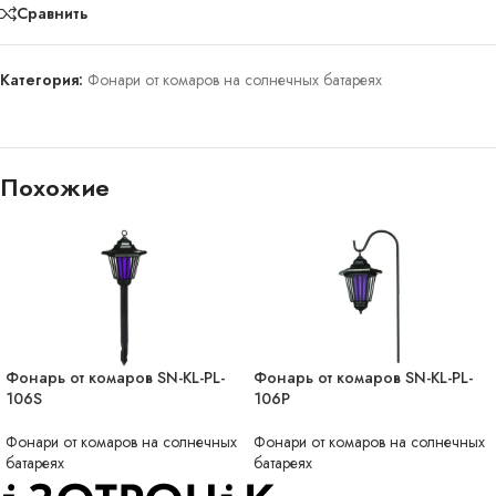
Сравнить
Категория:
Фонари от комаров на солнечных батареях
Похожие
Фонарь от комаров SN-KL-PL-
Фонарь от комаров SN-KL-PL-
НЕТ В НАЛИЧИИ
НЕТ В НАЛИЧИИ
106S
106P
Фонари от комаров на солнечных
Фонари от комаров на солнечных
батареях
батареях