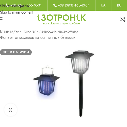
+38 (098) 465-40-31
+38 (093) 465-40-34
UA
RU
Skip to navigation
Skip to main content
Главная
/
Уничтожители летающих насекомых
/
Фонари от комаров на солнечных батареях
НЕТ В НАЛИЧИИ
Нажмите, чтобы увеличить