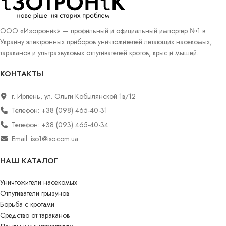
ООО «Изотроник» — профильный и официальный импортер №1 в
Украину электронных приборов уничтожителей летающих насекомых,
тараканов и ультразвуковых отпугивателей кротов, крыс и мышей.
КОНТАКТЫ
г. Ирпень, ул. Ольги Кобылянской 1в/12
Телефон: +38 (098) 465-40-31
Телефон: +38 (093) 465-40-34
Email: iso1@iso.com.ua
НАШ КАТАЛОГ
Уничтожители насекомых
Отпугиватели грызунов
Борьба с кротами
Средство от тараканов