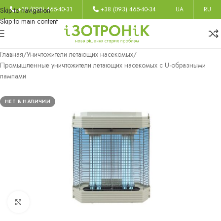
+38 (098) 465-40-31
+38 (093) 465-40-34
UA
RU
Skip to navigation
Skip to main content
Главная
/
Уничтожители летающих насекомых
/
Промышленные уничтожители летающих насекомых с U-образными
лампами
НЕТ В НАЛИЧИИ
Нажмите, чтобы увеличить