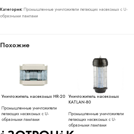
Категория:
Промышленные уничтожители летающих насекомых с U-
образными лампами
Похожие
Уничтожитель насекомых HR-20
Уничтожитель насекомых
НЕТ В НАЛИЧИИ
НЕТ В НАЛИЧИИ
KATLAN-80
Промышленные уничтожители
летающих насекомых с U-
Промышленные уничтожители
образными лампами
летающих насекомых с U-
образными лампами