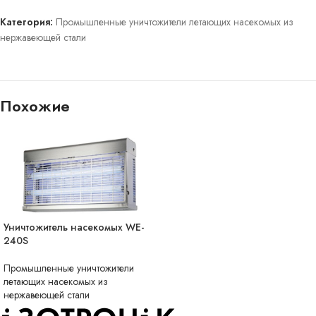
Категория:
Промышленные уничтожители летающих насекомых из
нержавеющей стали
Похожие
Уничтожитель насекомых WE-
НЕТ В НАЛИЧИИ
240S
Промышленные уничтожители
летающих насекомых из
нержавеющей стали