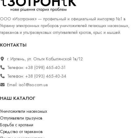
ООО «Изотроник» — профильный и официальный импортер №1 в
Украину электронных приборов уничтожителей летающих насекомых,
тараканов и ультразвуковых отпугивателей кротов, крыс и мышей.
КОНТАКТЫ
г. Ирпень, ул. Ольги Кобылянской 1в/12
Телефон: +38 (098) 465-40-31
Телефон: +38 (093) 465-40-34
Email: iso1@iso.com.ua
НАШ КАТАЛОГ
Уничтожители насекомых
Отпугиватели грызунов
Борьба с кротами
Средство от тараканов