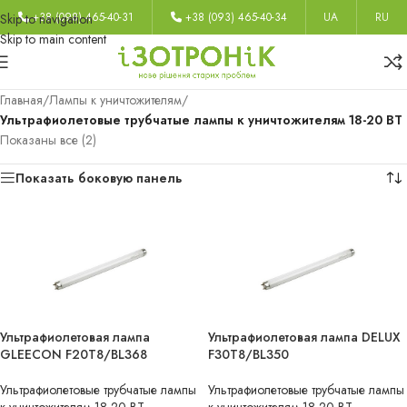
+38 (098) 465-40-31
+38 (093) 465-40-34
UA
RU
Skip to navigation
Skip to main content
Главная
/
Лампы к уничтожителям
/
Ультрафиолетовые трубчатые лампы к уничтожителям 18-20 ВТ
Показаны все (2)
Показать боковую панель
Ультрафиолетовая лампа
Ультрафиолетовая лампа DELUX
GLEECON F20T8/BL368
F30T8/BL350
Ультрафиолетовые трубчатые лампы
Ультрафиолетовые трубчатые лампы