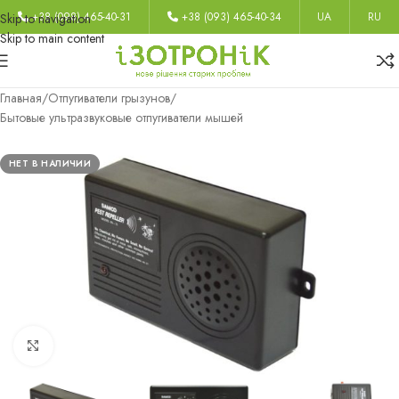
+38 (098) 465-40-31
+38 (093) 465-40-34
UA
RU
Skip to navigation
Skip to main content
Главная
/
Отпугиватели грызунов
/
Бытовые ультразвуковые отпугиватели мышей
НЕТ В НАЛИЧИИ
Нажмите, чтобы увеличить