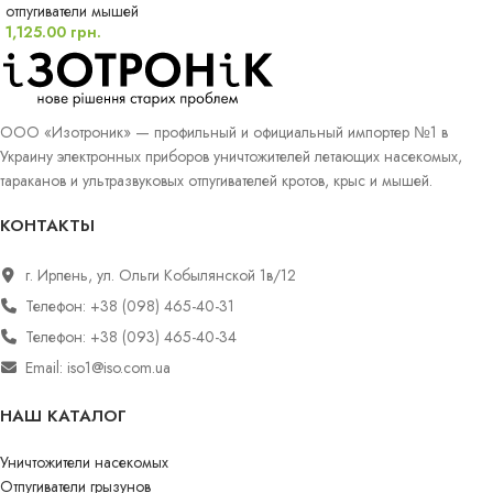
отпугиватели мышей
1,125.00
грн.
ООО «Изотроник» — профильный и официальный импортер №1 в
Украину электронных приборов уничтожителей летающих насекомых,
тараканов и ультразвуковых отпугивателей кротов, крыс и мышей.
КОНТАКТЫ
г. Ирпень, ул. Ольги Кобылянской 1в/12
Телефон: +38 (098) 465-40-31
Телефон: +38 (093) 465-40-34
Email: iso1@iso.com.ua
НАШ КАТАЛОГ
Уничтожители насекомых
Отпугиватели грызунов