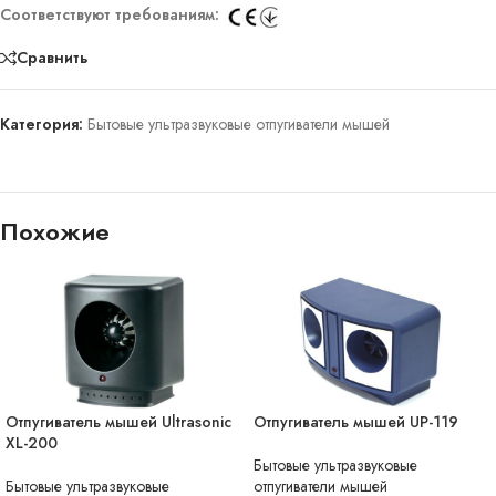
Соответствуют требованиям:
Сравнить
Категория:
Бытовые ультразвуковые отпугиватели мышей
Похожие
Отпугиватель мышей Ultrasonic
Отпугиватель мышей UP-119
НЕТ В НАЛИЧИИ
XL-200
Бытовые ультразвуковые
Бытовые ультразвуковые
отпугиватели мышей