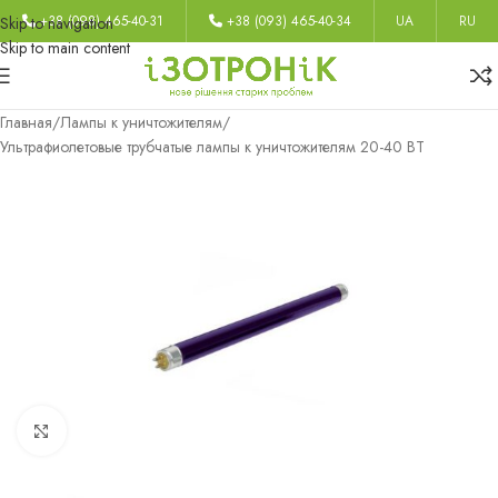
+38 (098) 465-40-31
+38 (093) 465-40-34
UA
RU
Skip to navigation
Skip to main content
Главная
/
Лампы к уничтожителям
/
Ультрафиолетовые трубчатые лампы к уничтожителям 20-40 ВТ
Нажмите, чтобы увеличить