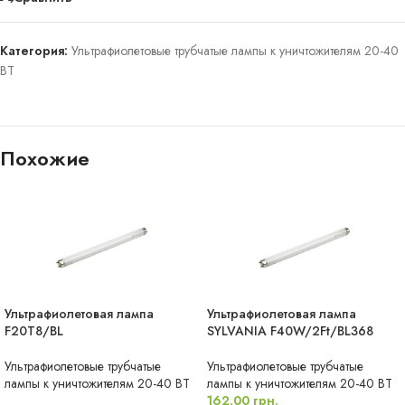
Категория:
Ультрафиолетовые трубчатые лампы к уничтожителям 20-40
ВТ
Похожие
Ультрафиолетовая лампа
Ультрафиолетовая лампа
НЕТ В НАЛИЧИИ
F20T8/BL
SYLVANIA F40W/2Ft/BL368
Ультрафиолетовые трубчатые
Ультрафиолетовые трубчатые
лампы к уничтожителям 20-40 ВТ
лампы к уничтожителям 20-40 ВТ
162.00
грн.