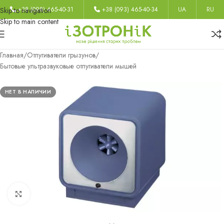
+38 (098) 465-40-31
+38 (093) 465-40-34
UA
RU
Skip to navigation
Skip to main content
Главная
/
Отпугиватели грызунов
/
Бытовые ультразвуковые отпугиватели мышей
НЕТ В НАЛИЧИИ
Нажмите, чтобы увеличить