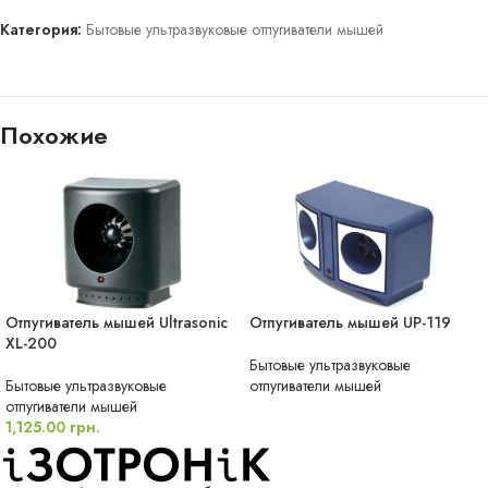
Категория:
Бытовые ультразвуковые отпугиватели мышей
Похожие
Отпугиватель мышей Ultrasonic
Отпугиватель мышей UP-119
НЕТ В НАЛИЧИИ
XL-200
Бытовые ультразвуковые
Бытовые ультразвуковые
отпугиватели мышей
отпугиватели мышей
1,125.00
грн.