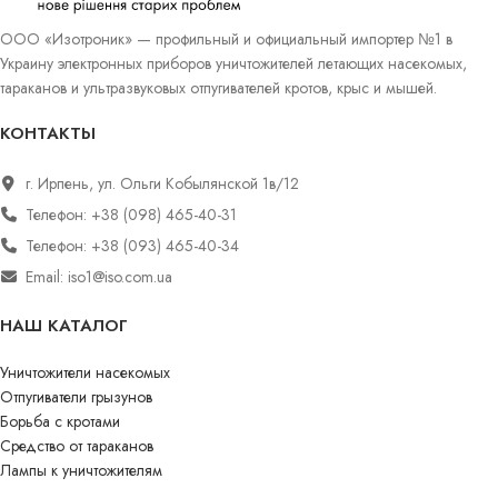
ООО «Изотроник» — профильный и официальный импортер №1 в
Украину электронных приборов уничтожителей летающих насекомых,
тараканов и ультразвуковых отпугивателей кротов, крыс и мышей.
КОНТАКТЫ
г. Ирпень, ул. Ольги Кобылянской 1в/12
Телефон: +38 (098) 465-40-31
Телефон: +38 (093) 465-40-34
Email: iso1@iso.com.ua
НАШ КАТАЛОГ
Уничтожители насекомых
Отпугиватели грызунов
Борьба с кротами
Средство от тараканов
Лампы к уничтожителям